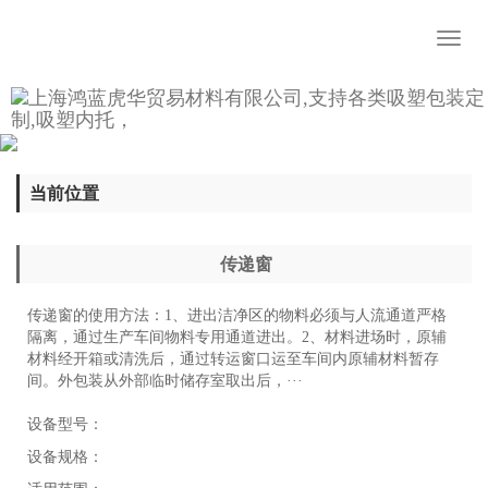
Toggl
naviga
当前位置
传递窗
传递窗的使用方法：1、进出洁净区的物料必须与人流通道严格
隔离，通过生产车间物料专用通道进出。2、材料进场时，原辅
材料经开箱或清洗后，通过转运窗口运至车间内原辅材料暂存
间。外包装从外部临时储存室取出后，···
设备型号：
设备规格：