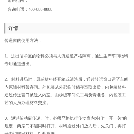
适用范围：
咨询电话：400-888-8888
详情
传递窗的使用方法：
1、进出洁净区的物料必须与人流通道严格隔离，通过生产车间物料
专用通道进出。
2、材料进场时，原辅材料经开箱或清洗后，通过转运窗口运至车间
内原辅材料暂存间。外包装从外部临时储存室取出后，内包装材料
通过传送窗口被送入内室。由梯级车间总工与负责准备、内包装工
艺的人员办理材料交接。
3、通过传动窗传递、时，必须严格执行传动窗内外门“一开一关”的
规定，两扇门不能同时打开。材料通过外门放入后，先关门，再打
开内门取出材料，以此类推。